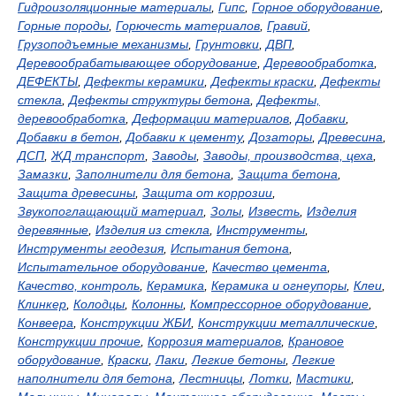
Гидроизоляционные материалы
,
Гипс
,
Горное оборудование
,
Горные породы
,
Горючесть материалов
,
Гравий
,
Грузоподъемные механизмы
,
Грунтовки
,
ДВП
,
Деревообрабатывающее оборудование
,
Деревообработка
,
ДЕФЕКТЫ
,
Дефекты керамики
,
Дефекты краски
,
Дефекты
стекла
,
Дефекты структуры бетона
,
Дефекты,
деревообработка
,
Деформации материалов
,
Добавки
,
Добавки в бетон
,
Добавки к цементу
,
Дозаторы
,
Древесина
,
ДСП
,
ЖД транспорт
,
Заводы
,
Заводы, производства, цеха
,
Замазки
,
Заполнители для бетона
,
Защита бетона
,
Защита древесины
,
Защита от коррозии
,
Звукопоглащающий материал
,
Золы
,
Известь
,
Изделия
деревянные
,
Изделия из стекла
,
Инструменты
,
Инструменты геодезия
,
Испытания бетона
,
Испытательное оборудование
,
Качество цемента
,
Качество, контроль
,
Керамика
,
Керамика и огнеупоры
,
Клеи
,
Клинкер
,
Колодцы
,
Колонны
,
Компрессорное оборудование
,
Конвеера
,
Конструкции ЖБИ
,
Конструкции металлические
,
Конструкции прочие
,
Коррозия материалов
,
Крановое
оборудование
,
Краски
,
Лаки
,
Легкие бетоны
,
Легкие
наполнители для бетона
,
Лестницы
,
Лотки
,
Мастики
,