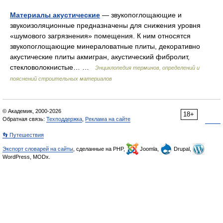
Материалы акустические
— звукопоглощающие и
звукоизоляционные предназначены для снижения уровня
«шумового загрязнения» помещения. К ним относятся
звукопоглощающие минераловатные плиты, декоративно
акустические плиты акмигран, акустический фибролит,
стекловолокнистые… …
Энциклопедия терминов, определений и
пояснений строительных материалов
© Академик, 2000-2026
18+
Обратная связь:
Техподдержка
,
Реклама на сайте
👣 Путешествия
Экспорт словарей на сайты
, сделанные на PHP,
Joomla,
Drupal,
WordPress, MODx.