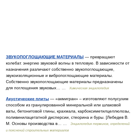
ЗВУКОПОГЛОЩАЮЩИЕ МАТЕРИАЛЫ
— превращают
колебат. энергию звуковой волны в тепловую. В зависимости от
назначения различают собственно звукопоглощающие,
звукоизоляционные и вибропоглощающие материалы.
Собственно звукопоглощающие материалы предназначены
для поглощения звуковых… …
Химическая энциклопедия
Акустические плиты
— «акмигран» – изготовляют полусухим
способом из гранулированной минеральной или шлаковой
ваты, бетонитовой глины, крахмала, карбоксиметилцеллюлозы,
поливинилацетатной дисперсии, стеорина и буры. [Лебедев В.
М. Основы производства в… …
Энциклопедия терминов, определений
и пояснений строительных материалов