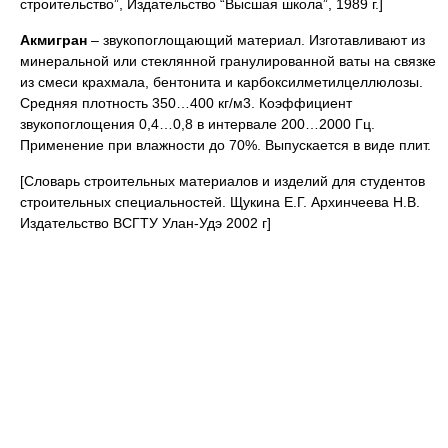
строительство”, Издательство “Высшая школа”, 1989 г.]
Акмигран
– звукопоглощающий материал. Изготавливают из
минеральной или стеклянной гранулированной ваты на связке
из смеси крахмала, бентонита и карбоксилметилцеллюлозы.
Средняя плотность 350…400 кг/м3. Коэффициент
звукопоглощения 0,4…0,8 в интервале 200…2000 Гц.
Применение при влажности до 70%. Выпускается в виде плит.
[Словарь строительных материалов и изделий для студентов
строительных специальностей. Щукина Е.Г. Архинчеева Н.В.
Издательство ВСГТУ Улан-Удэ 2002 г]