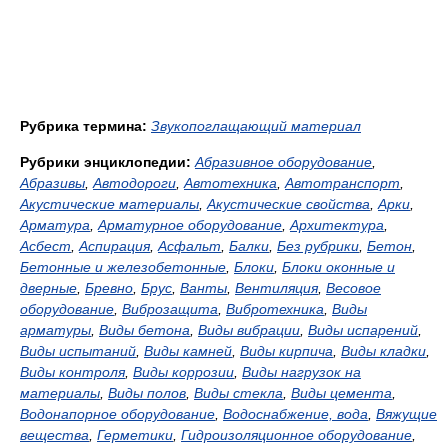
Рубрика термина:
Звукопоглащающий материал
Рубрики энциклопедии:
Абразивное оборудование
,
Абразивы
,
Автодороги
,
Автотехника
,
Автотранспорт
,
Акустические материалы
,
Акустические свойства
,
Арки
,
Арматура
,
Арматурное оборудование
,
Архитектура
,
Асбест
,
Аспирация
,
Асфальт
,
Балки
,
Без рубрики
,
Бетон
,
Бетонные и железобетонные
,
Блоки
,
Блоки оконные и
дверные
,
Бревно
,
Брус
,
Ванты
,
Вентиляция
,
Весовое
оборудование
,
Виброзащита
,
Вибротехника
,
Виды
арматуры
,
Виды бетона
,
Виды вибрации
,
Виды испарений
,
Виды испытаний
,
Виды камней
,
Виды кирпича
,
Виды кладки
,
Виды контроля
,
Виды коррозии
,
Виды нагрузок на
материалы
,
Виды полов
,
Виды стекла
,
Виды цемента
,
Водонапорное оборудование
,
Водоснабжение, вода
,
Вяжущие
вещества
,
Герметики
,
Гидроизоляционное оборудование
,