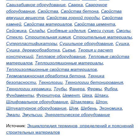
Сваизабивное оборудование
,
Сварка
,
Сварочное
оборудование
,
Свойства
,
Свойства бетона
,
Свойства
вяжущих веществ
,
Свойства горной породы
,
Свойства
камней
,
Свойства материалов
,
Свойства цемента
,
Сейсмика
,
Склады
,
Скобяные изделия
,
Смеси сухие
,
Смолы
,
Стекло
,
Строительная химия
,
Строительные материалы
,
Суперпластификаторы
,
Сушильное оборудование
,
Сушка
,
Сушка, деревообработка
,
Сырье
,
Теория и расчет
конструкций
,
Тепловое оборудование
,
Тепловые свойства
материалов
,
Теплоизоляционные материалы
,
Теплоизоляционные свойства материалов
,
Термовлажносная обработка бетона
,
Техника
безопасности
,
Технологии
,
Технологии бетонирования
,
Технологии керамики
,
Трубы
,
Фанера
,
Фермы
,
Фибра
,
Фундаменты
,
Фурнитура
,
Цемент
,
Цеха
,
Шлаки
,
Шлифовальное оборудование
,
Шпаклевки
,
Шпон
,
Штукатурное оборудование
,
Шум
,
Щебень
,
Экономика
,
Эмали
,
Эмульсии
,
Энергетическое оборудование
Источник:
Энциклопедия терминов, определений и пояснений
строительных материалов