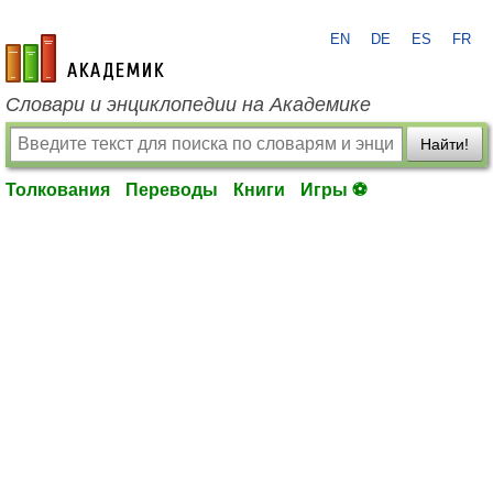
EN
DE
ES
FR
academic.ru
Словари и энциклопедии на Академике
Найти!
Толкования
Переводы
Книги
Игры ⚽