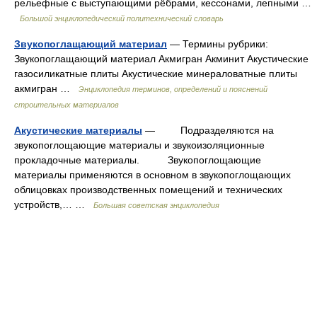
рельефные с выступающими рёбрами, кессонами, лепными …
Большой энциклопедический политехнический словарь
Звукопоглащающий материал
— Термины рубрики:
Звукопоглащающий материал Акмигран Акминит Акустические
газосиликатные плиты Акустические минераловатные плиты
акмигран …
Энциклопедия терминов, определений и пояснений
строительных материалов
Акустические материалы
— Подразделяются на
звукопоглощающие материалы и звукоизоляционные
прокладочные материалы. Звукопоглощающие
материалы применяются в основном в звукопоглощающих
облицовках производственных помещений и технических
устройств,… …
Большая советская энциклопедия