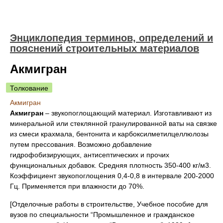
Энциклопедия терминов, определений и
пояснений строительных материалов
Акмигран
Толкование
Акмигран
Акмигран
– звукопоглощающий материал. Изготавливают из
минеральной или стеклянной гранулированной ваты на связке
из смеси крахмала, бентонита и карбоксилметилцеллюлозы
путем прессования. Возможно добавление
гидрофобизирующих, антисептических и прочих
функциональных добавок. Средняя плотность 350-400 кг/м3.
Коэффициент звукопоглощения 0,4-0,8 в интервале 200-2000
Гц. Применяется при влажности до 70%.
[Отделочные работы в строительстве, Учебное пособие для
вузов по специальности “Промышленное и гражданское